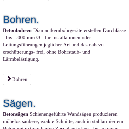
Bohren.
Betonbohren
Diamantkernbohrgeräte erstellen Durchlässe
- bis 1.000 mm Ø - für Installationen oder
Leitungsführungen jeglicher Art und das nahezu
erschütterungs- frei, ohne Bohrstaub- und
Lärmbelästigung.
Bohren
Sägen.
Betonsägen
Schienengeführte Wandsägen produzieren
mühelos saubere, exakte Schnitte, auch in stahlarmiertem
Beton mit extrem harten Zuschlagstoffen - bis zu einer