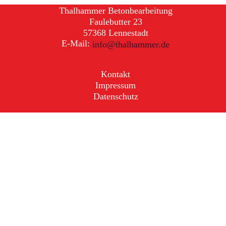
Thalhammer Betonbearbeitung
Faulebutter 23
57368 Lennestadt
E-Mail:
info@thalhammer.de
Kontakt
Impressum
Datenschutz